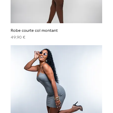
Robe courte col montant
Prix
49,90 €